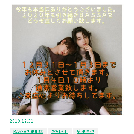
2019.12.31
BASSA久米川店
お知らせ
菊池 真也