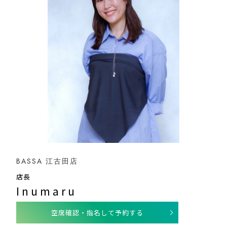
BASSA 江古田店
店長
Inumaru
空席確認・指名して予約する