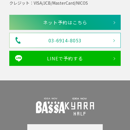
クレジット：VISA/JCB/MasterCard/NICOS
ネット予約はこちら
03-6914-8053
LINEで予約する