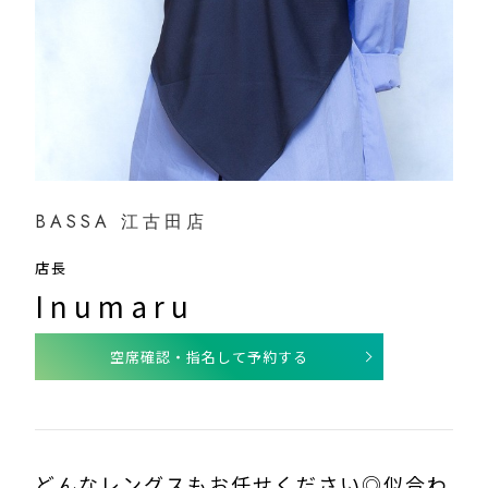
BASSA 江古田店
店長
Inumaru
空席確認・指名して予約する
どんなレングスもお任せください◎似合わ