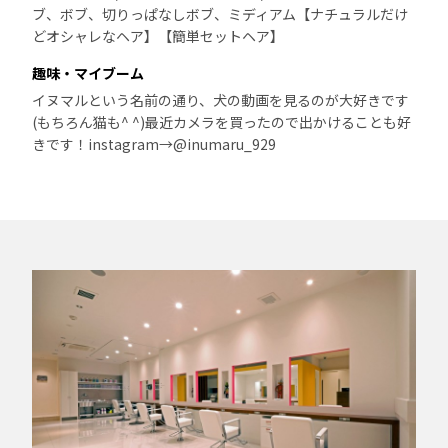
ブ、ボブ、切りっぱなしボブ、ミディアム【ナチュラルだけ
どオシャレなヘア】【簡単セットヘア】
趣味・マイブーム
イヌマルという名前の通り、犬の動画を見るのが大好きです
(もちろん猫も^ ^)最近カメラを買ったので出かけることも好
きです！instagram→@inumaru_929