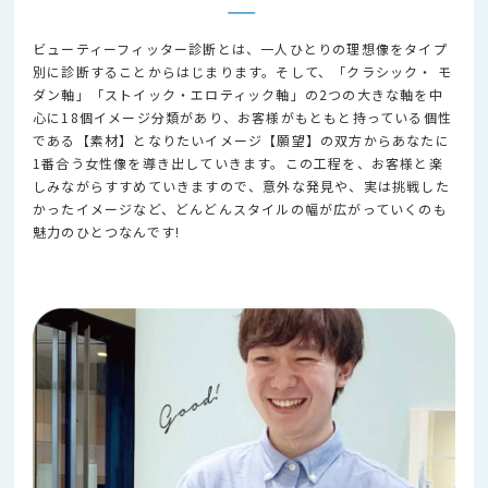
ビューティーフィッター診断とは、一人ひとりの理想像をタイプ
別に診断することからはじまります。そして、「クラシック・ モ
ダン軸」「ストイック・エロティック軸」の2つの大きな軸を中
心に18個イメージ分類があり、お客様がもともと持っている個性
である【素材】となりたいイメージ【願望】の双方からあなたに
1番合う女性像を導き出していきます。この工程を、お客様と楽
しみながらすすめていきますので、意外な発見や、実は挑戦した
かったイメージなど、どんどんスタイルの幅が広がっていくのも
魅力のひとつなんです!