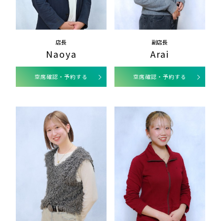
店長
副店長
Naoya
Arai
空席確認・予約する
空席確認・予約する