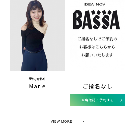
産休/育休中
-
Marie
ご指名なし
空席確認・予約する
VIEW MORE