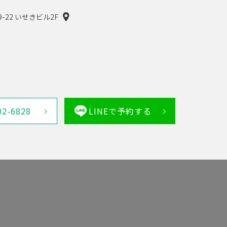
9-22 いせきビル2F
02-6828
LINEで予約する