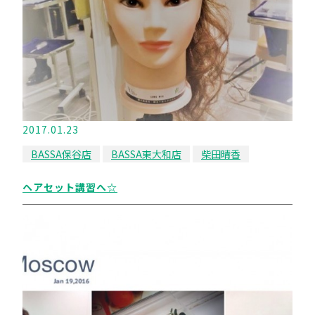
2017.01.23
BASSA保谷店
BASSA東大和店
柴田晴香
ヘアセット講習へ☆