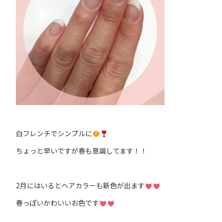
白フレンチでシンプルに
ちょっと早いですが春も意識してます！！
2月にはいるとヘアカラーも新色が出ます
春っぽいかわいいお色です