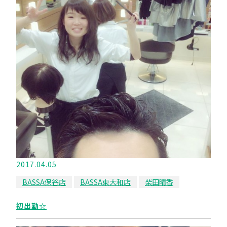
2017.04.05
BASSA保谷店
BASSA東大和店
柴田晴香
初出勤☆