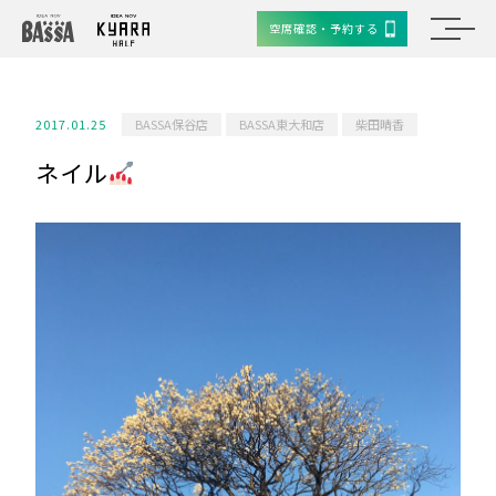
空席確認・予約する
2017.01.25
BASSA保谷店
BASSA東大和店
柴田晴香
ネイル