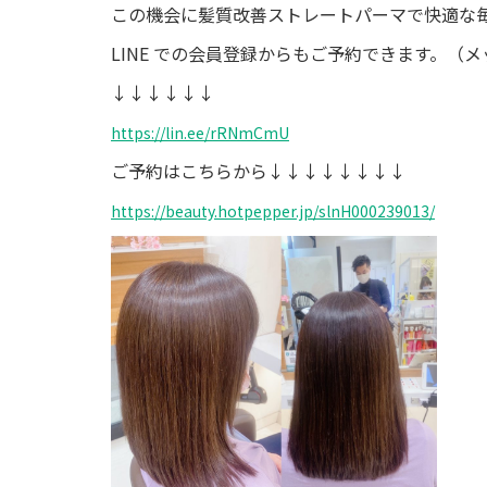
この機会に髪質改善ストレートパーマで快適な
LINE
での会員登録からもご予約できます。（メ
↓↓↓↓↓↓
https://lin.ee/rRNmCmU
ご予約はこちらから
↓↓↓↓↓↓↓↓
https://beauty.hotpepper.jp/slnH000239013/