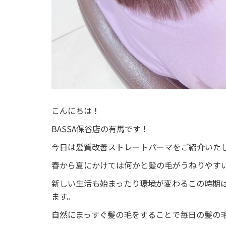
こんにちは！
BASSA
保谷店の有馬です！
今日は髪質改善ストレートパーマをご紹介いた
春から夏にかけては何かと髪の毛がうねりやす
新しい生活も始まったり環境が変わるこの時期
ます。
自然にまっすぐ髪の毛をすることで毎日の髪の