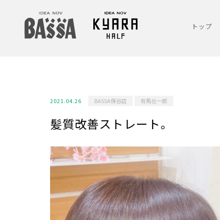
トップ
2021.04.26
BASSA保谷店
有馬壮一郎
髪質改善ストレート。