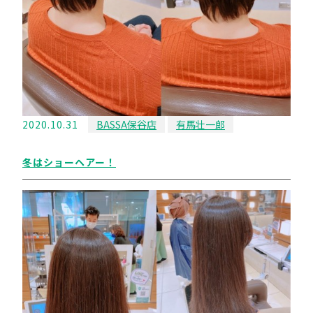
2020.10.31
BASSA保谷店
有馬壮一郎
冬はショーヘアー！