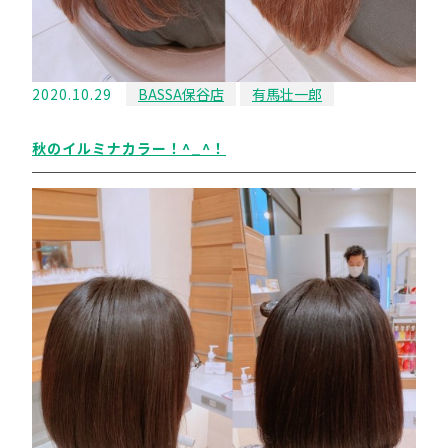
2020.10.29
BASSA保谷店
有馬壮一郎
秋のイルミナカラー！^_^！