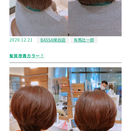
2020.12.21
BASSA保谷店
有馬壮一郎
髪質改善カラー！