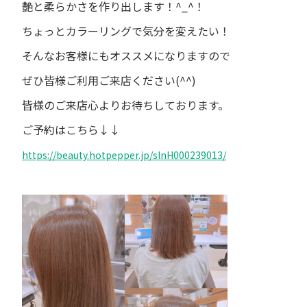
艶と柔らかさを作り出します！
^_^
！
ちょっとカラーリングで気分を変えたい！
そんなお客様にもオススメになりますので
ぜひ皆様ご利用ご来店ください
(^^)
皆様のご来店心よりお待ちしております。
ご予約はこちら
↓↓
https://beauty.hotpepper.jp/slnH000239013/