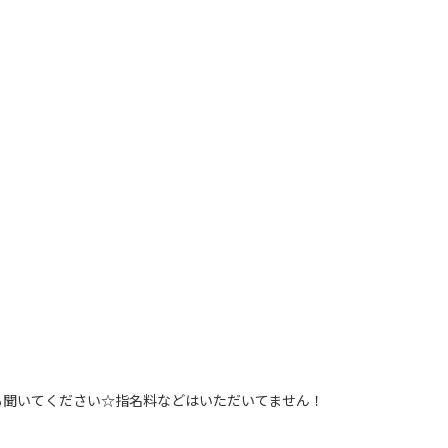
も聞いてください☆指名料などはいただいてません！