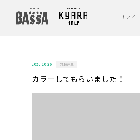
トップ
2020.10.26
齊藤芽生
カラーしてもらいました！