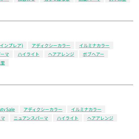
A(インプレア)
アディクシーカラー
イルミナカラー
パーマ
ハイライト
ヘアアレンジ
ボブヘアー
茉里
ty Sale
アディクシーカラー
イルミナカラー
ーマ
ニュアンスパーマ
ハイライト
ヘアアレンジ