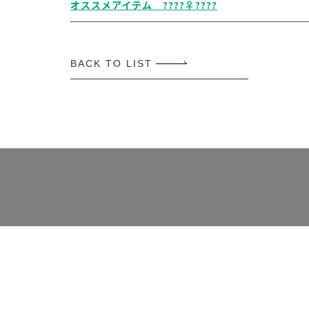
オススメアイテム ????‍♀️????
BACK TO LIST