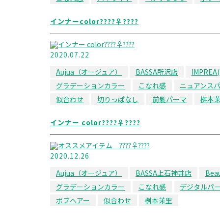
インナーcolor????‍♀️????
2020.07.22
Aujua（オージュア）
BASSA所沢店
IMPRE
グラデーションカラー
こなれ感
ニュアンス
似合わせ
切りっぱなし
前髪パーマ
桝本
インナー color????‍♀️????
2020.12.26
Aujua（オージュア）
BASSA上石神井店
Beau
グラデーションカラー
こなれ感
デジタルパ
ボブヘアー
似合わせ
桝本茉里