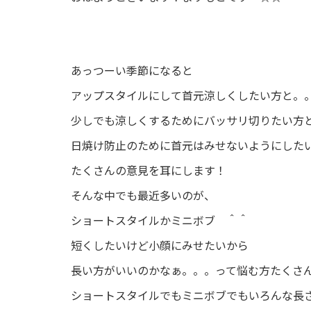
あっつーい季節になると
アップスタイルにして首元涼しくしたい方と。
少しでも涼しくするためにバッサリ切りたい方
日焼け防止のために首元はみせないようにした
たくさんの意見を耳にします！
そんな中でも最近多いのが、
ショートスタイルかミニボブ ＾＾
短くしたいけど小顔にみせたいから
長い方がいいのかなぁ。。。って悩む方たくさ
ショートスタイルでもミニボブでもいろんな長