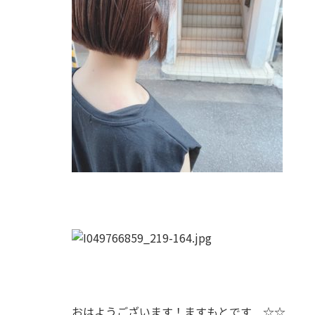
おはようございます！ますもとです
☆☆