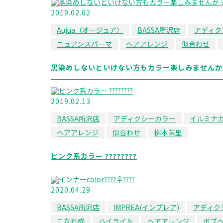
2019.02.02
Aujua（オージュア）
BASSA所沢店
アディク
ニュアンスパーマ
ヘアアレンジ
似合わせ
黒染めしないといけない方もカラー楽しみませんか
2019.02.13
BASSA所沢店
アディクシーカラー
イルミナ
ヘアアレンジ
似合わせ
桝本茉里
ピンク系カラー ????????
2020.04.29
BASSA所沢店
IMPREA(インプレア)
アディク
こなれ感
ハイライト
ヘアアレンジ
ボブ