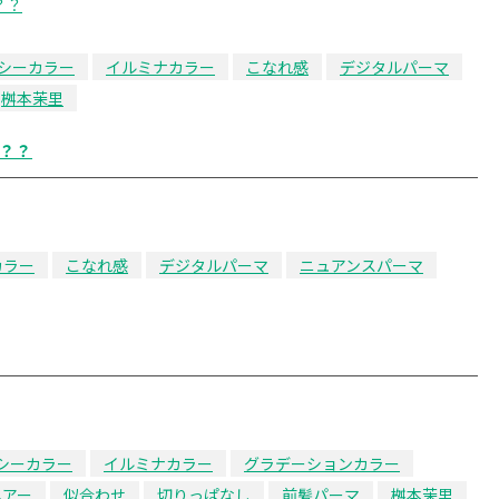
シーカラー
イルミナカラー
こなれ感
デジタルパーマ
桝本茉里
？？
カラー
こなれ感
デジタルパーマ
ニュアンスパーマ
シーカラー
イルミナカラー
グラデーションカラー
ヘアー
似合わせ
切りっぱなし
前髪パーマ
桝本茉里