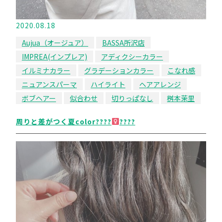
2020.08.18
Aujua（オージュア）
BASSA所沢店
IMPREA(インプレア)
アディクシーカラー
イルミナカラー
グラデーションカラー
こなれ感
ニュアンスパーマ
ハイライト
ヘアアレンジ
ボブヘアー
似合わせ
切りっぱなし
桝本茉里
周りと差がつく夏color????‍
????