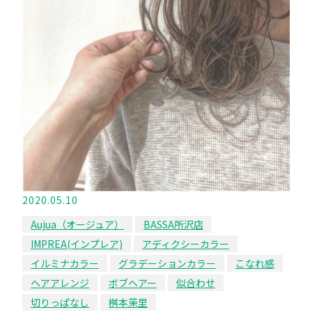
2020.05.10
Aujua（オージュア）
BASSA所沢店
IMPREA(インプレア)
アディクシーカラー
イルミナカラー
グラデーションカラー
こなれ感
ヘアアレンジ
ボブヘアー
似合わせ
切りっぱなし
桝本茉里