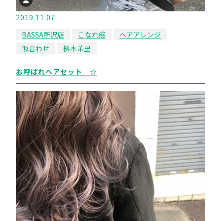
2019.11.07
BASSA所沢店
こなれ感
ヘアアレンジ
似合わせ
桝本茉里
お呼ばれヘアセット ☆