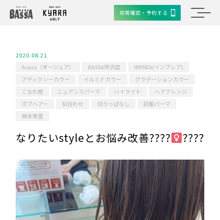
空席確認・予約する
2020.08.21
Aujua（オージュア）
BASSA所沢店
IMPREA(インプレア)
アディクシーカラー
イルミナカラー
グラデーションカラー
こなれ感
ニュアンスパーマ
ハイライト
ヘアアレンジ
ボブヘアー
似合わせ
切りっぱなし
前髪パーマ
桝本茉里
なりたいstyleとお悩み改善????‍
????