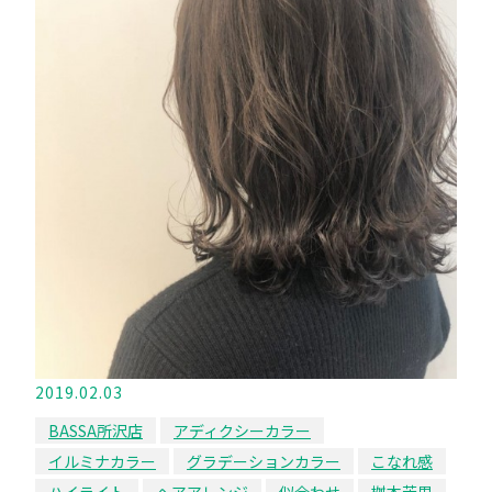
2019.02.03
BASSA所沢店
アディクシーカラー
イルミナカラー
グラデーションカラー
こなれ感