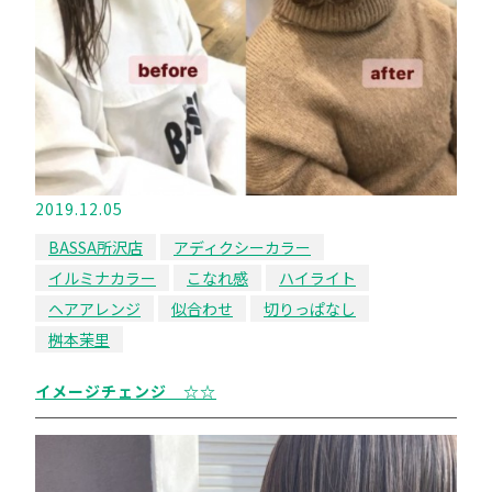
2019.12.05
BASSA所沢店
アディクシーカラー
イルミナカラー
こなれ感
ハイライト
ヘアアレンジ
似合わせ
切りっぱなし
桝本茉里
イメージチェンジ ☆☆