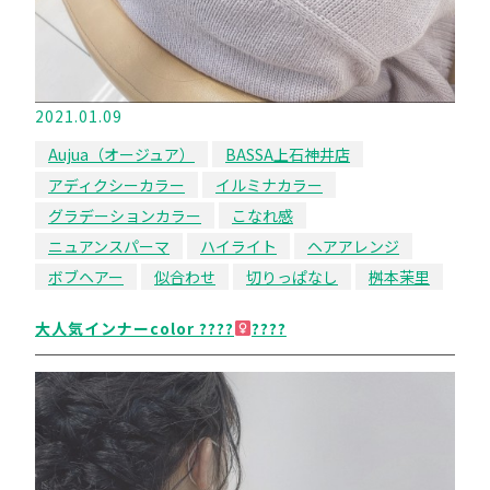
2021.01.09
Aujua（オージュア）
BASSA上石神井店
アディクシーカラー
イルミナカラー
グラデーションカラー
こなれ感
ニュアンスパーマ
ハイライト
ヘアアレンジ
ボブヘアー
似合わせ
切りっぱなし
桝本茉里
大人気インナーcolor ????‍
????