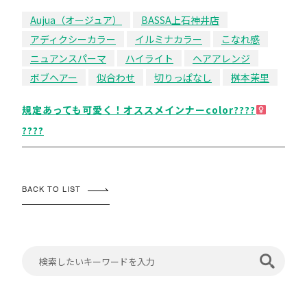
Aujua（オージュア）
BASSA上石神井店
アディクシーカラー
イルミナカラー
こなれ感
ニュアンスパーマ
ハイライト
ヘアアレンジ
ボブヘアー
似合わせ
切りっぱなし
桝本茉里
規定あっても可愛く！オススメインナーcolor????‍
????
BACK TO LIST