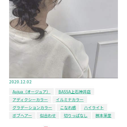
2020.12.02
Aujua（オージュア）
BASSA上石神井店
アディクシーカラー
イルミナカラー
グラデーションカラー
こなれ感
ハイライト
ボブヘアー
似合わせ
切りっぱなし
桝本茉里