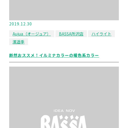
2019.12.30
Aujua（オージュア）
BASSA所沢店
ハイライト
濱遥季
断然おススメ！イルミナカラーの暖色系カラー