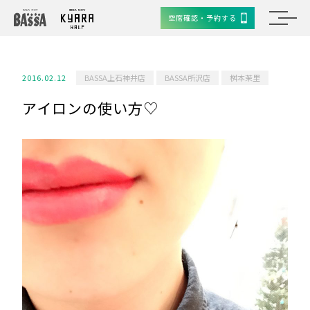
空席確認・予約する
2016.02.12
BASSA上石神井店
BASSA所沢店
桝本茉里
アイロンの使い方♡