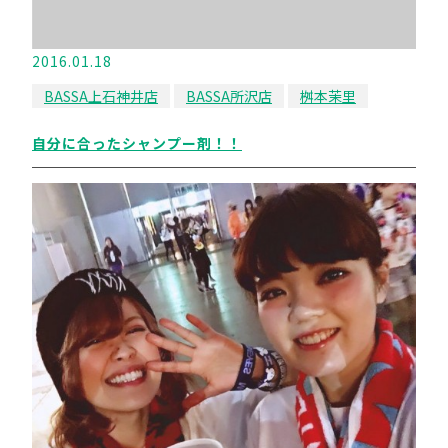
2016.01.18
BASSA上石神井店
BASSA所沢店
桝本茉里
自分に合ったシャンプー剤！！