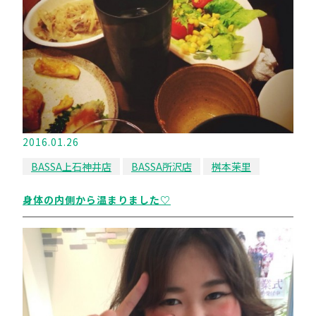
2016.01.26
BASSA上石神井店
BASSA所沢店
桝本茉里
身体の内側から温まりました♡