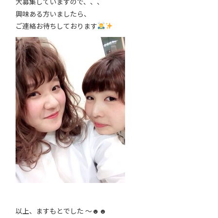
大募集していますので、、、
興味ある方いましたら、
ご連絡お待ちしております
以上、ますもとでした 〜☻☻