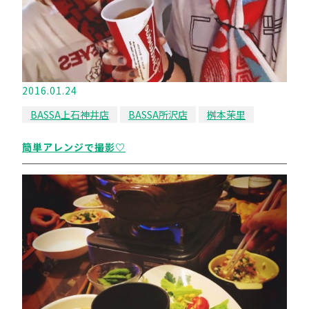
2016.01.24
BASSA上石神井店
BASSA所沢店
桝本茉里
簡単アレンジで撮影♡