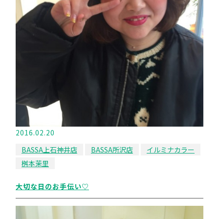
2016.02.20
BASSA上石神井店
BASSA所沢店
イルミナカラー
桝本茉里
大切な日のお手伝い♡