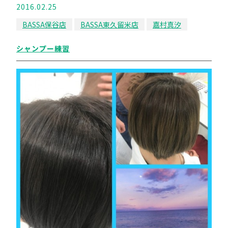
2016.02.25
BASSA保谷店
BASSA東久留米店
嘉村真汐
シャンプー練習