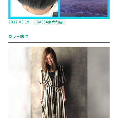
2017.03.19
BASSA東大和店
カラー講習