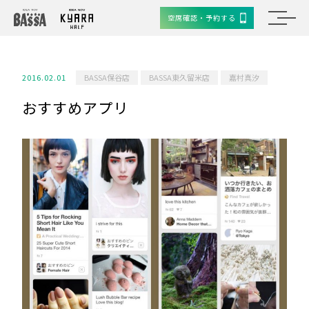
空席確認・予約する
2016.02.01
BASSA保谷店
BASSA東久留米店
嘉村真汐
おすすめアプリ