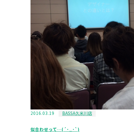
2016.03.19
BASSA久米川店
似合わせって…(´･_･`)