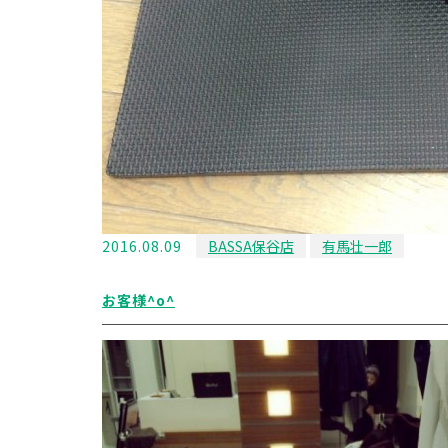
2016.08.09
BASSA保谷店
有馬壮一郎
お客様^o^