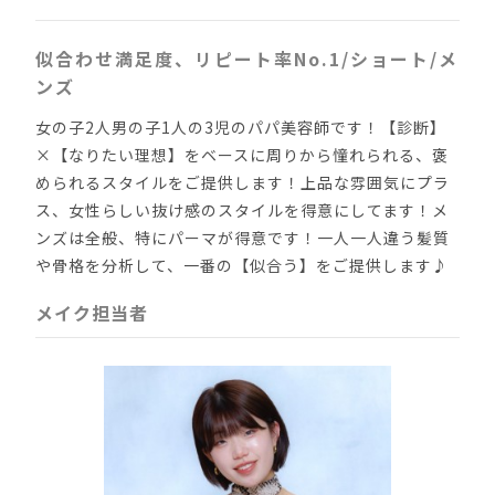
似合わせ満足度、リピート率No.1/ショート/メ
ンズ
女の子2人男の子1人の3児のパパ美容師です！【診断】
×【なりたい理想】をベースに周りから憧れられる、褒
められるスタイルをご提供します！上品な雰囲気にプラ
ス、女性らしい抜け感のスタイルを得意にしてます！メ
ンズは全般、特にパーマが得意です！一人一人違う髪質
や骨格を分析して、一番の【似合う】をご提供します♪
メイク担当者