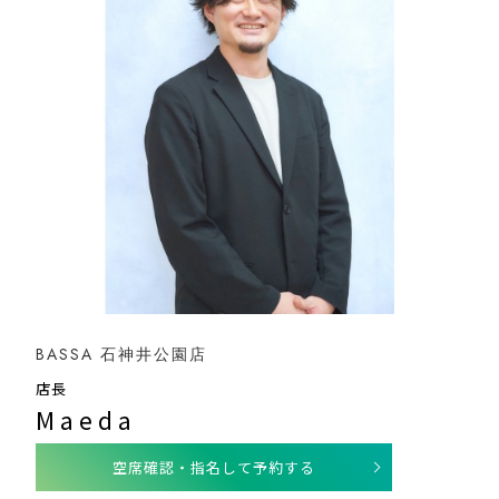
BASSA 石神井公園店
店長
Maeda
空席確認・指名して予約する