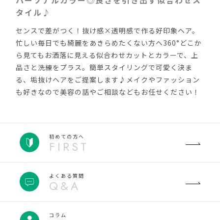
タイル♪
センスで差がつく！抜け感×透明感で作る好印象ヘア。
忙しい毎日でも綺麗をあきらめたくない方へ360°どこか
ら見てもお洒落に見える似合わせカットとカラーで、上
品さと洗練をプラス。簡単スタイリングで可愛く決ま
る、垢抜けヘアをご提案します♪メイクやファッション
も好きなので美容の話やご相談などもお任せください！
初めての方へ
FIRST
よくある質問
Q&A
コラム