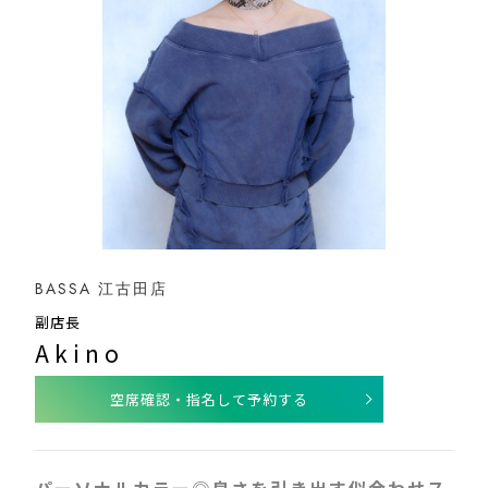
BASSA 江古田店
副店長
Akino
空席確認・指名して予約する
パーソナルカラー◎良さを引き出す似合わせス