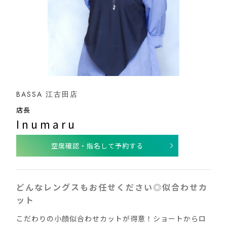
BASSA 江古田店
店長
Inumaru
空席確認・指名して予約する
どんなレングスもお任せください◎似合わせカ
ット
こだわりの小顔似合わせカットが得意！ショートからロ