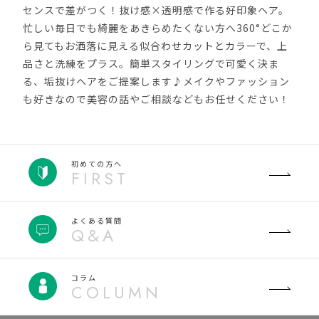
センスで差がつく！抜け感×透明感で作る好印象ヘア。
忙しい毎日でも綺麗をあきらめたくない方へ360°どこか
ら見てもお洒落に見える似合わせカットとカラーで、上
品さと洗練をプラス。簡単スタイリングで可愛く決ま
る、垢抜けヘアをご提案します♪メイクやファッション
も好きなので美容の話やご相談などもお任せください！
初めての方へ
FIRST
よくある質問
Q&A
コラム
COLUMN