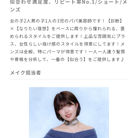
似合わせ満足度、リピート率No.1/ショート/メ
ンズ
女の子2人男の子1人の3児のパパ美容師です！【診断】
×【なりたい理想】をベースに周りから憧れられる、褒
められるスタイルをご提供します！上品な雰囲気にプラ
ス、女性らしい抜け感のスタイルを得意にしてます！メ
ンズは全般、特にパーマが得意です！一人一人違う髪質
や骨格を分析して、一番の【似合う】をご提供します♪
メイク担当者