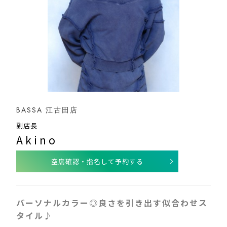
BASSA 江古田店
副店長
Akino
空席確認・指名して予約する
パーソナルカラー◎良さを引き出す似合わせス
タイル♪