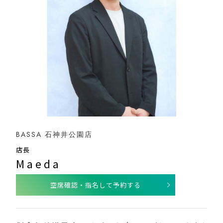
BASSA 石神井公園店
店長
Maeda
空席確認・指名して予約する