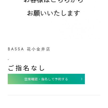
BASSA 花小金井店
-
ご指名なし
空席確認・指名して予約する