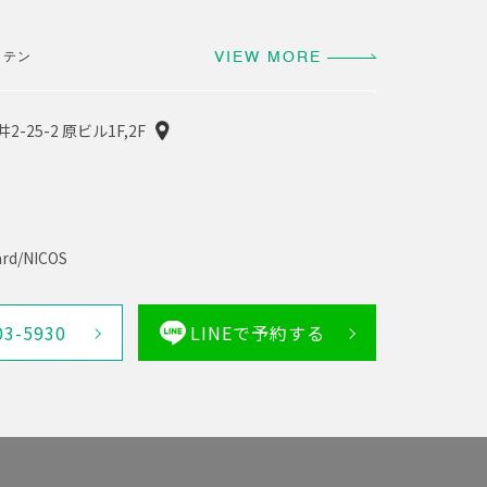
イテン
VIEW MORE
-25-2 原ビル1F,2F
rd/NICOS
03-5930
LINEで予約する