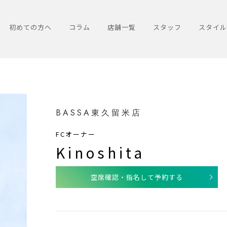
初めての方へ
コラム
店舗一覧
スタッフ
スタイル
BASSA東久留米店
FCオーナー
Kinoshita
空席確認・指名して予約する