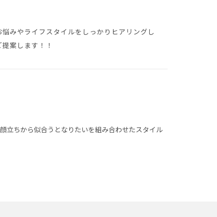
お悩みやライフスタイルをしっかりヒアリングし
ご提案します！！
お顔立ちから似合うとなりたいを組み合わせたスタイル