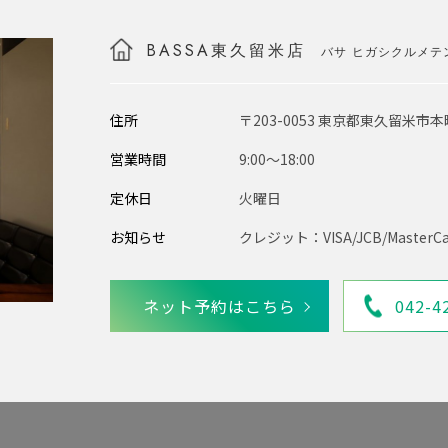
BASSA東久留米店
バサ ヒガシクルメテ
住所
〒203-0053 東京都東久留米市本
営業時間
9:00〜18:00
定休日
火曜日
お知らせ
クレジット：VISA/JCB/MasterCa
ネット予約はこちら
042-4