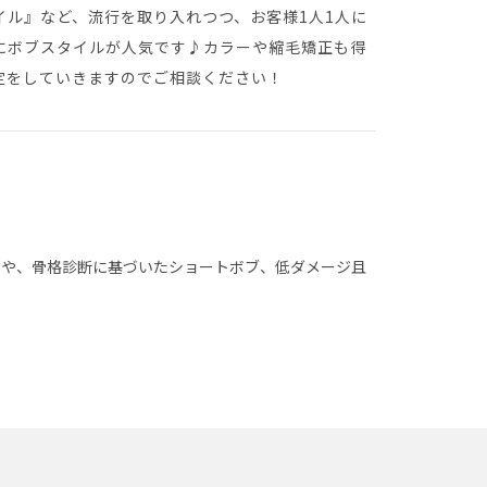
ル』など、流行を取り入れつつ、お客様1人1人に
にボブスタイルが人気です♪カラーや縮毛矯正も得
定をしていきますのでご相談ください！
ーや、骨格診断に基づいたショートボブ、低ダメージ且