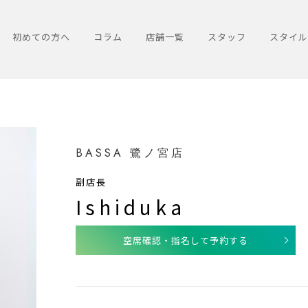
初めての方へ
コラム
店舗一覧
スタッフ
スタイル
BASSA 鷺ノ宮店
副店長
Ishiduka
空席確認・指名して予約する