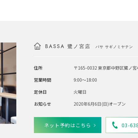
BASSA 鷺ノ宮店
バサ サギノミヤテン
住所
〒165-0032 東京都中野区鷺ノ宮4
営業時間
9:00〜18:00
定休日
火曜日
お知らせ
2020年6月6日(日)オープン
ネット予約はこちら
03-63