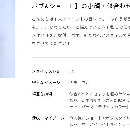
ボブ&ショート】の小顔・似合わ
こんにちは！スタイリストの西村です！似合う髪
も。。。変わりたい！と悩んでいる方！私にお任
スタイルをご提供します。新たなヘアスタイルで今ま
をさせてください！
スタイリスト歴
8年
得意なイメージ
ナチュラル
得意な技術
似合わせとおさまりを極めたシ
おり、骨格診断をふまえた似合う
ート＃パーマ＃デザインカラー
趣味・マイブーム
今人気なショートやボブスタイ
ルパーマ＃ハイライト＃インナ