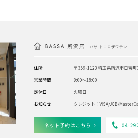
BASSA 所沢店
バサ トコロザワテン
住所
〒359-1123 埼玉県所沢市日吉町3-
営業時間
9:00〜18:00
定休日
火曜日
お知らせ
クレジット：VISA/JCB/MasterCa
ネット予約はこちら
04-29