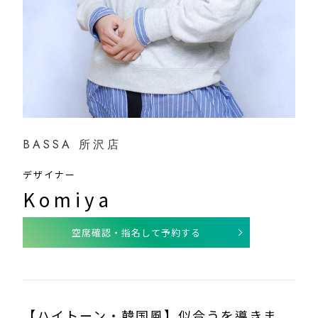
BASSA 所沢店
デザイナー
Komiya
空席確認・指名して予約する
【ハイトーン・韓国風】似合うを導きま