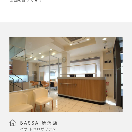
の国も好きです！
BASSA 所沢店
バサ トコロザワテン